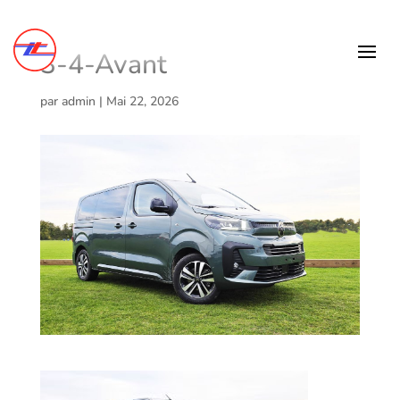
3-4-Avant
par
admin
|
Mai 22, 2026