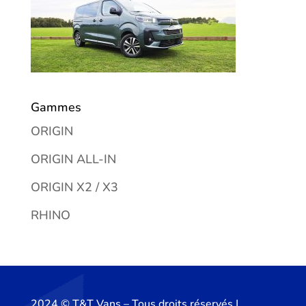
Gammes
ORIGIN
ORIGIN ALL-IN
ORIGIN X2 / X3
RHINO
2024 ©️ T&T Vans – Tous droits réservés |