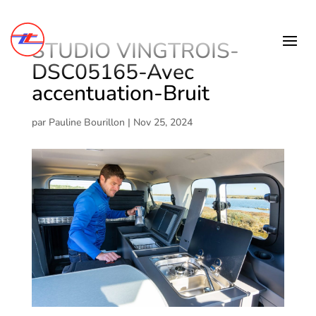
STUDIO VINGTROIS-
DSC05165-Avec
accentuation-Bruit
par
Pauline Bourillon
|
Nov 25, 2024