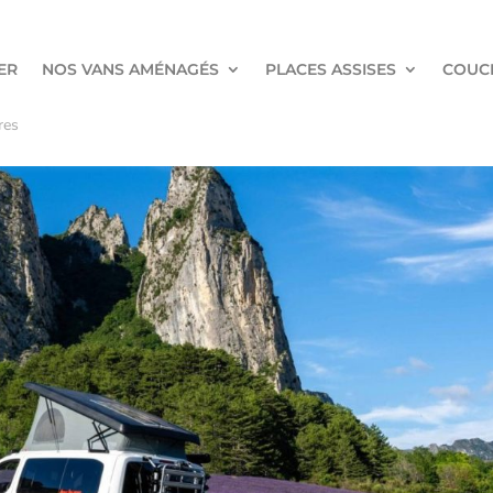
ER
NOS VANS AMÉNAGÉS
PLACES ASSISES
COUC
res