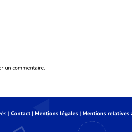
er un commentaire.
vés |
Contact
|
Mentions légales
|
Mentions relatives