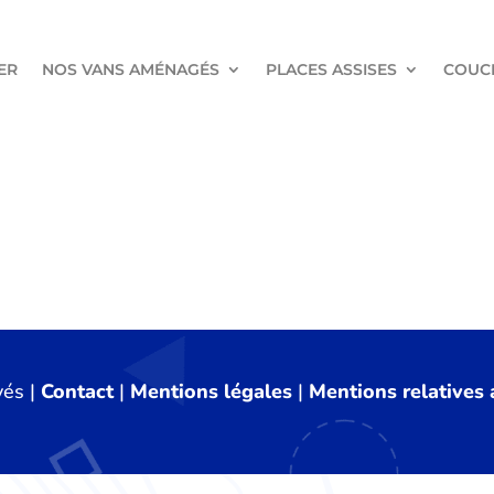
ER
NOS VANS AMÉNAGÉS
PLACES ASSISES
COUC
vés |
Contact
|
Mentions légales
|
Mentions relatives