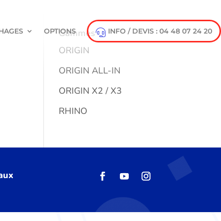
HAGES
OPTIONS
INFO / DEVIS : 04 48 07 24 20
Gammes
ORIGIN
ORIGIN ALL-IN
ORIGIN X2 / X3
RHINO
 aux