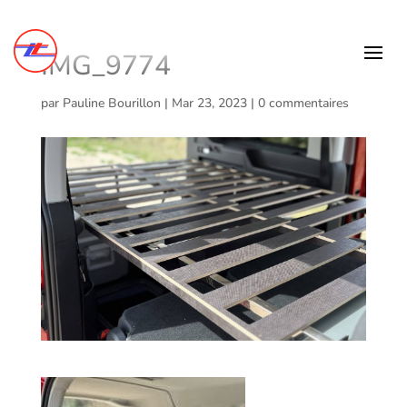
IMG_9774
par
Pauline Bourillon
|
Mar 23, 2023
|
0 commentaires