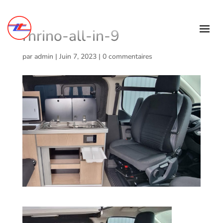
rhrino-all-in-9
par
admin
|
Juin 7, 2023
|
0 commentaires