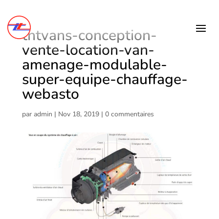
tntvans-conception-
vente-location-van-
amenage-modulable-
super-equipe-chauffage-
webasto
par
admin
|
Nov 18, 2019
|
0 commentaires