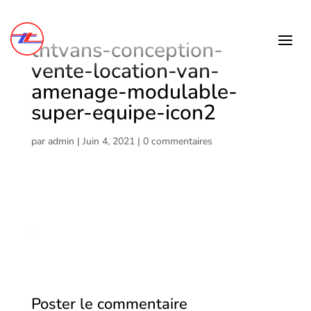
tntvans-conception-
vente-location-van-
amenage-modulable-
super-equipe-icon2
par
admin
|
Juin 4, 2021
|
0 commentaires
Poster le commentaire