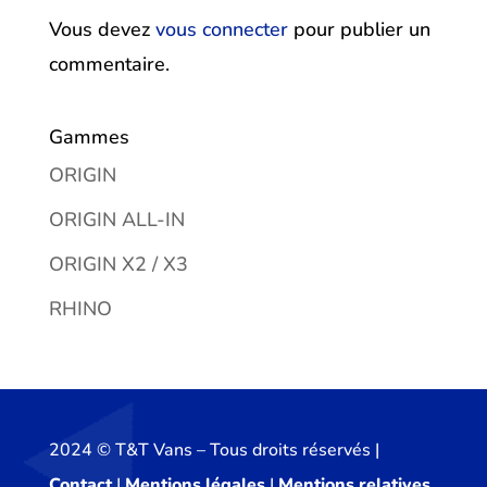
Vous devez
vous connecter
pour publier un
commentaire.
Gammes
ORIGIN
ORIGIN ALL-IN
ORIGIN X2 / X3
RHINO
2024 ©️ T&T Vans – Tous droits réservés |
Contact
|
Mentions légales
|
Mentions relatives