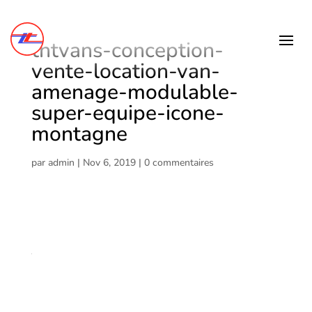
tntvans-conception-
vente-location-van-
amenage-modulable-
super-equipe-icone-
montagne
par
admin
|
Nov 6, 2019
|
0 commentaires