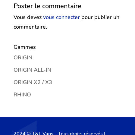
Poster le commentaire
Vous devez
vous connecter
pour publier un
commentaire.
Gammes
ORIGIN
ORIGIN ALL-IN
ORIGIN X2 / X3
RHINO
2024 ©️ T&T Vans – Tous droits réservés |