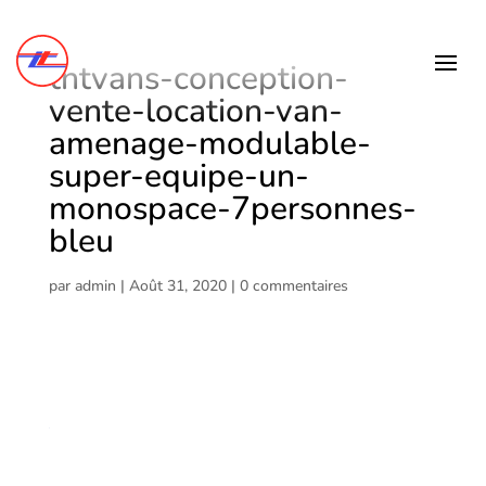
tntvans-conception-
vente-location-van-
amenage-modulable-
super-equipe-un-
monospace-7personnes-
bleu
par
admin
|
Août 31, 2020
|
0 commentaires