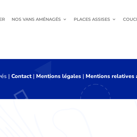
ER
NOS VANS AMÉNAGÉS
PLACES ASSISES
COUC
vés |
Contact
|
Mentions légales
|
Mentions relatives