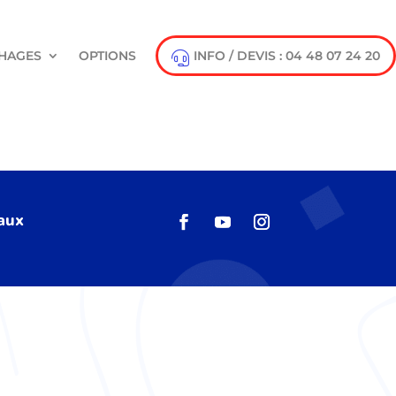
HAGES
OPTIONS
INFO / DEVIS : 04 48 07 24 20
 aux