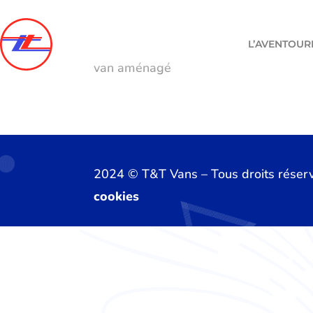
L’AVENTOUR
van aménagé
2024 ©️ T&T Vans – Tous droits réser
cookies