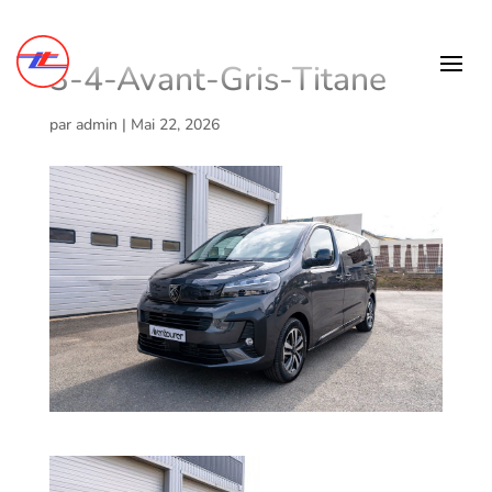
3-4-Avant-Gris-Titane
par
admin
|
Mai 22, 2026