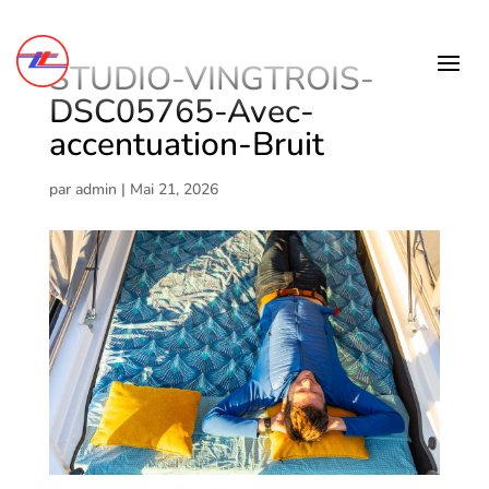
STUDIO-VINGTROIS-
DSC05765-Avec-
accentuation-Bruit
par
admin
|
Mai 21, 2026