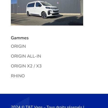
Gammes
ORIGIN
ORIGIN ALL-IN
ORIGIN X2 / X3
RHINO
2024 ©️ T&T Vans – Tous droits réservés |