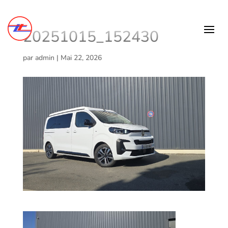
20251015_152430
par
admin
|
Mai 22, 2026