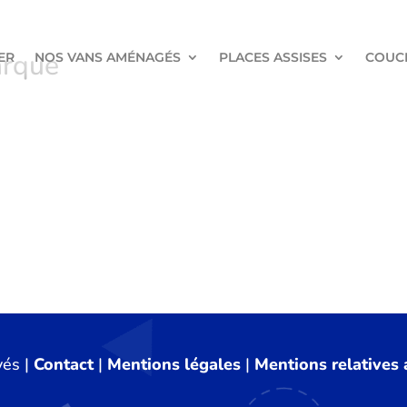
arque
ER
NOS VANS AMÉNAGÉS
PLACES ASSISES
COUC
vés |
Contact
|
Mentions légales
|
Mentions relatives