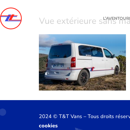
Vue extérieure sans m
L’AVENTOUR
2024 ©️ T&T Vans – Tous droits réser
cookies