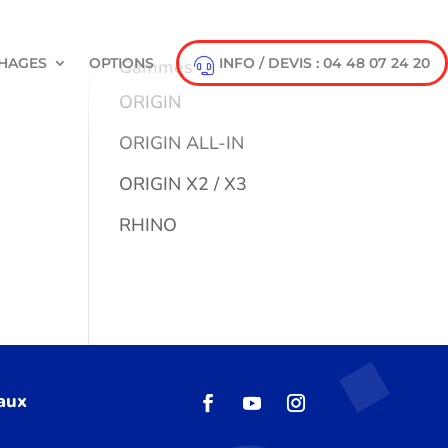
HAGES
OPTIONS
INFO / DEVIS : 04 48 07 24 20
Gammes
ORIGIN
ORIGIN ALL-IN
ORIGIN X2 / X3
RHINO
 aux