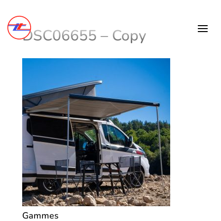
DSC06655 – Copy
Gammes