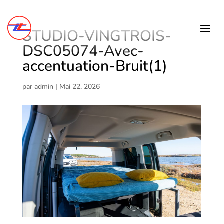
STUDIO-VINGTROIS-
DSC05074-Avec-
accentuation-Bruit(1)
par
admin
|
Mai 22, 2026