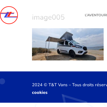
image005
L’AVENTOUR
2024 ©️ T&T Vans – Tous droits réser
cookies