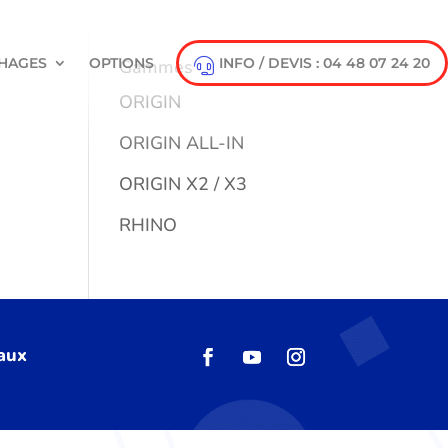
HAGES
OPTIONS
INFO / DEVIS : 04 48 07 24 20
Gammes
ORIGIN
ORIGIN ALL-IN
ORIGIN X2 / X3
RHINO
 aux