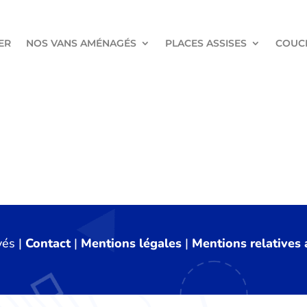
ER
NOS VANS AMÉNAGÉS
PLACES ASSISES
COUC
vés |
Contact
|
Mentions légales
|
Mentions relatives