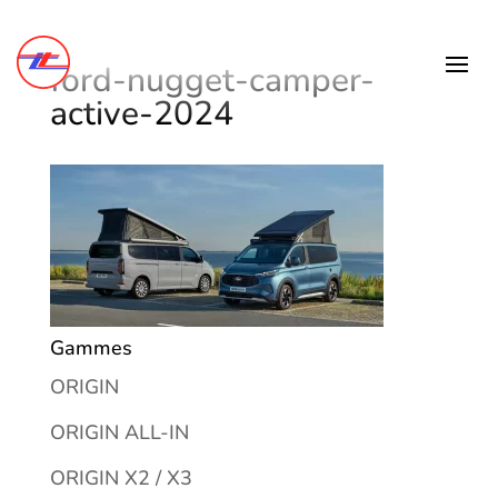
ford-nugget-camper-
active-2024
Gammes
ORIGIN
ORIGIN ALL-IN
ORIGIN X2 / X3