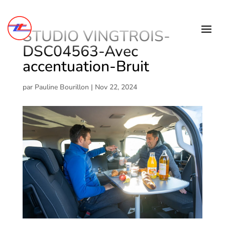
STUDIO VINGTROIS-
DSC04563-Avec
accentuation-Bruit
par
Pauline Bourillon
|
Nov 22, 2024