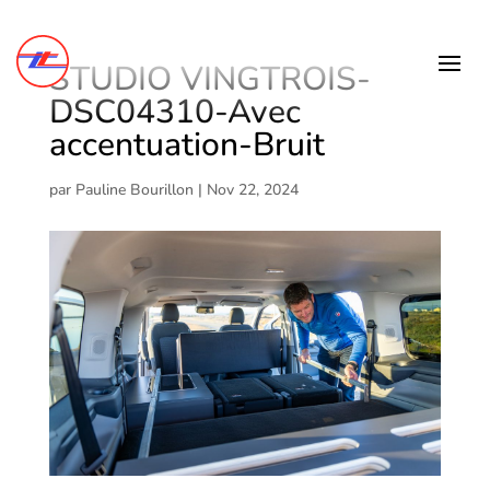
STUDIO VINGTROIS-
DSC04310-Avec
accentuation-Bruit
par
Pauline Bourillon
|
Nov 22, 2024