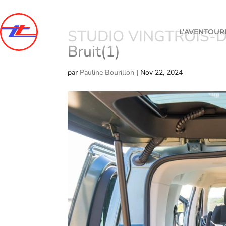
STUDIO VINGTROIS-DS
L’AVENTOUR
Bruit(1)
par
Pauline Bourillon
|
Nov 22, 2024