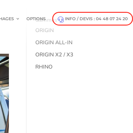
HAGES
OPTIONS
INFO / DEVIS : 04 48 07 24 20
Gammes
ORIGIN
ORIGIN ALL-IN
ORIGIN X2 / X3
RHINO