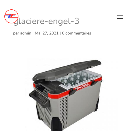
glaciere-engel-3
par
admin
|
Mai 27, 2021
|
0 commentaires