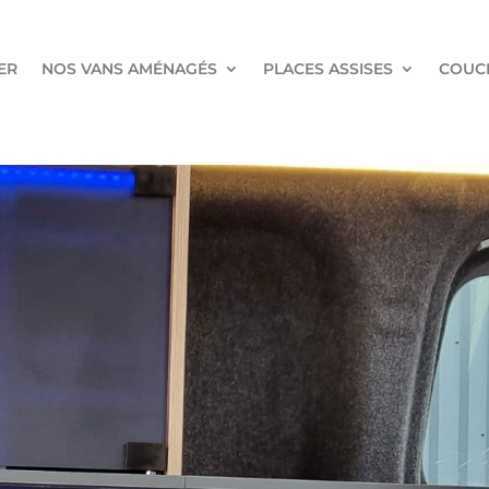
ER
NOS VANS AMÉNAGÉS
PLACES ASSISES
COUC