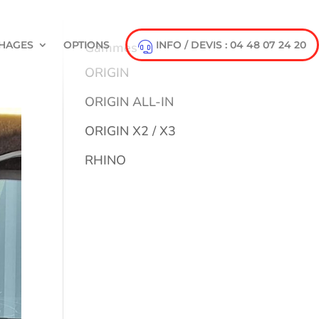
HAGES
OPTIONS
INFO / DEVIS : 04 48 07 24 20
Gammes
ORIGIN
ORIGIN ALL-IN
ORIGIN X2 / X3
RHINO