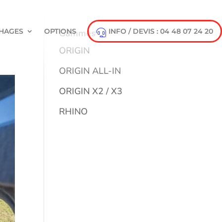
HAGES
OPTIONS
INFO / DEVIS : 04 48 07 24 20
Gammes
ORIGIN
ORIGIN ALL-IN
ORIGIN X2 / X3
RHINO