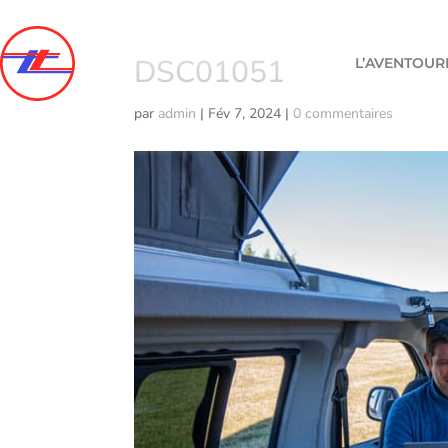
DSC01051
L’AVENTOUR
par
admin
|
Fév 7, 2024
|
0 commentaires