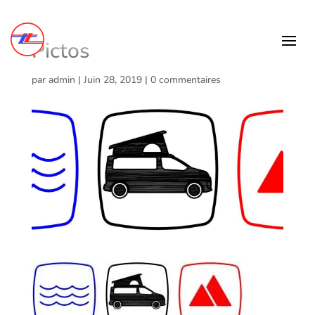
Pictos
par
admin
|
Juin 28, 2019
|
0 commentaires