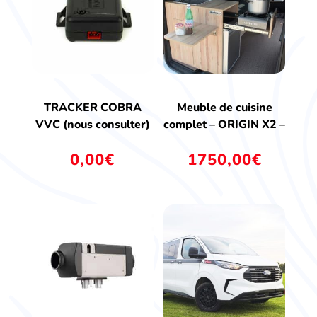
TRACKER COBRA
Meuble de cuisine
VVC (nous consulter)
complet – ORIGIN X2 –
0,00
€
1750,00
€