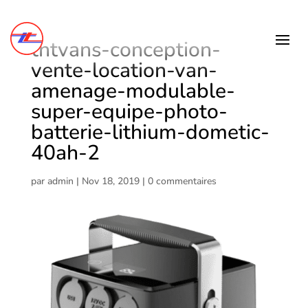
tntvans-conception-
vente-location-van-
amenage-modulable-
super-equipe-photo-
batterie-lithium-dometic-
40ah-2
par
admin
|
Nov 18, 2019
|
0 commentaires