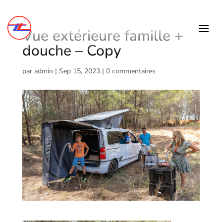
Vue extérieure famille +
douche – Copy
par
admin
|
Sep 15, 2023
|
0 commentaires