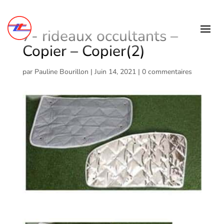
7- rideaux occultants –
Copier – Copier(2)
par
Pauline Bourillon
|
Juin 14, 2021
|
0 commentaires