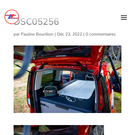
DSC05256
par
Pauline Bourillon
|
Déc 23, 2022
|
0 commentaires