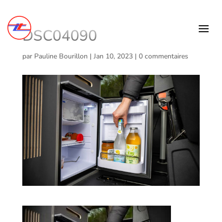
DSC04090
par
Pauline Bourillon
|
Jan 10, 2023
|
0 commentaires