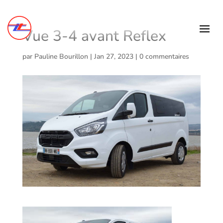
Vue 3-4 avant Reflex
par
Pauline Bourillon
|
Jan 27, 2023
|
0 commentaires