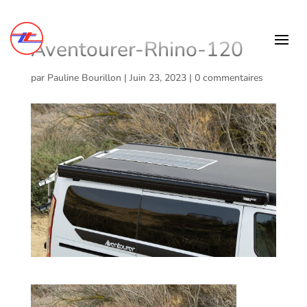
Aventourer-Rhino-120
par
Pauline Bourillon
|
Juin 23, 2023
|
0 commentaires