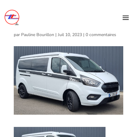
1
par
Pauline Bourillon
|
Juil 10, 2023
|
0 commentaires