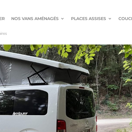
ER
NOS VANS AMÉNAGÉS
PLACES ASSISES
COUC
ires