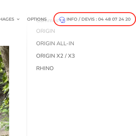
HAGES
OPTIONS
INFO / DEVIS : 04 48 07 24 20
Gammes
ORIGIN
ORIGIN ALL-IN
ORIGIN X2 / X3
RHINO