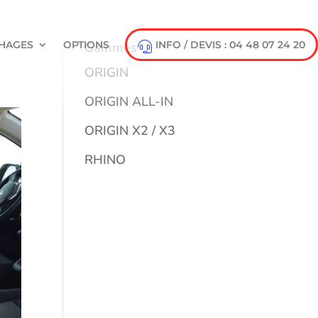
HAGES
OPTIONS
INFO / DEVIS : 04 48 07 24 20
Gammes
ORIGIN
ORIGIN ALL-IN
ORIGIN X2 / X3
RHINO