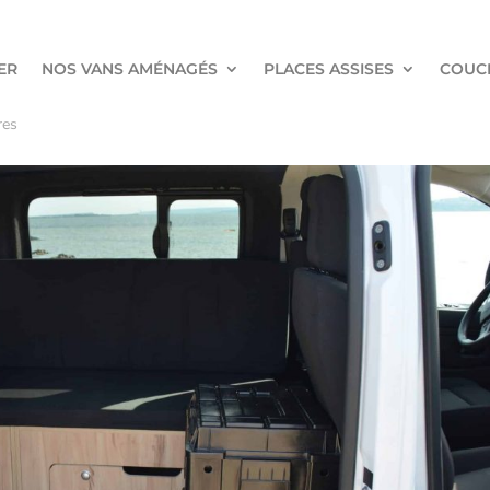
ER
NOS VANS AMÉNAGÉS
PLACES ASSISES
COUC
res