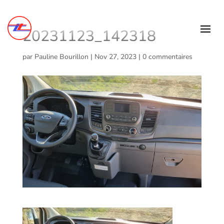
20231123_142318
par
Pauline Bourillon
|
Nov 27, 2023
|
0 commentaires