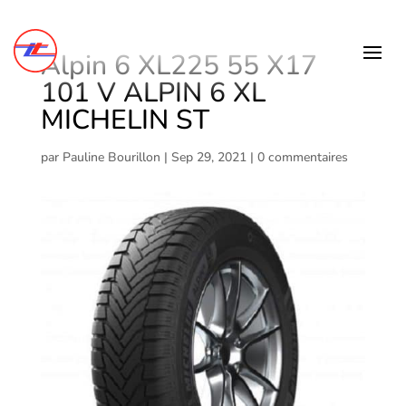
Alpin 6 XL225 55 X17
101 V ALPIN 6 XL
MICHELIN ST
par
Pauline Bourillon
|
Sep 29, 2021
|
0 commentaires